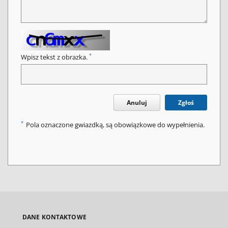
*
Wpisz tekst z obrazka.
Anuluj
Zgłoś
*
Pola oznaczone gwiazdką, są obowiązkowe do wypełnienia.
DANE KONTAKTOWE