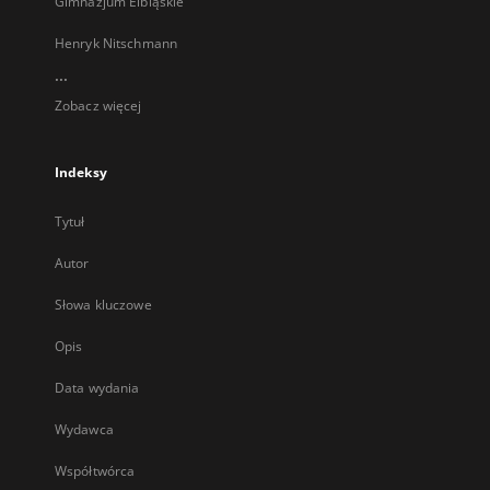
Gimnazjum Elbląskie
Henryk Nitschmann
...
Zobacz więcej
Indeksy
Tytuł
Autor
Słowa kluczowe
Opis
Data wydania
Wydawca
Współtwórca