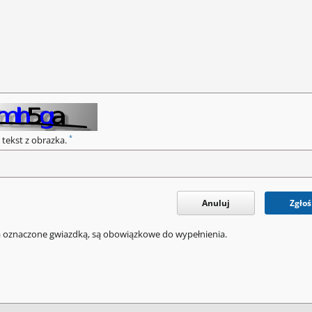
*
 tekst z obrazka.
Anuluj
Zgłoś
a oznaczone gwiazdką, są obowiązkowe do wypełnienia.