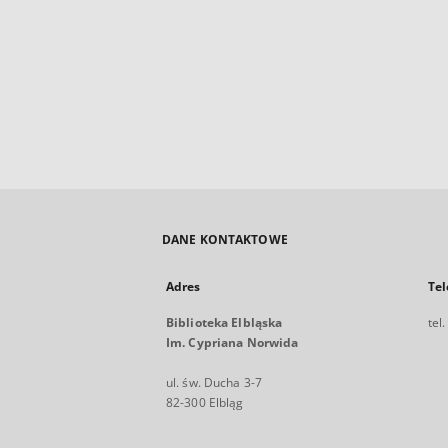
DANE KONTAKTOWE
Adres
Tel
Biblioteka Elbląska
tel
Im. Cypriana Norwida
ul. św. Ducha 3-7
82-300 Elbląg