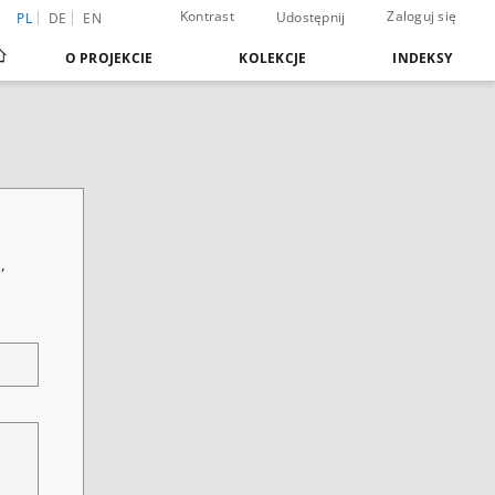
Kontrast
Zaloguj się
Udostępnij
PL
DE
EN
O PROJEKCIE
KOLEKCJE
INDEKSY
,