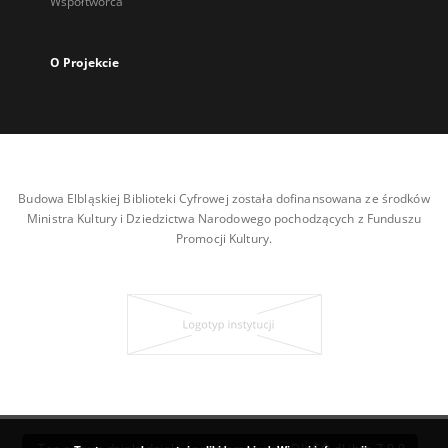
Współtwórca
O Projekcie
Budowa Elbląskiej Biblioteki Cyfrowej została dofinansowana ze środków
Ministra Kultury i Dziedzictwa Narodowego pochodzących z Funduszu
Promocji Kultury.