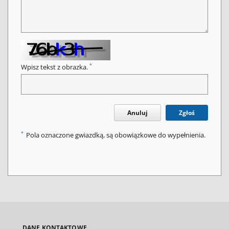
*
Wpisz tekst z obrazka.
Anuluj
Zgłoś
*
Pola oznaczone gwiazdką, są obowiązkowe do wypełnienia.
DANE KONTAKTOWE