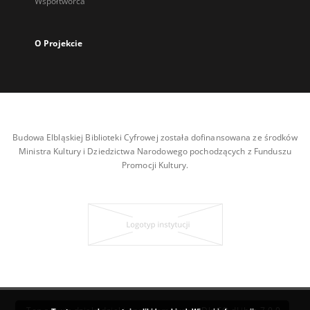
Współtwórca
O Projekcie
Budowa Elbląskiej Biblioteki Cyfrowej została dofinansowana ze środków
Ministra Kultury i Dziedzictwa Narodowego pochodzących z Funduszu
Promocji Kultury.