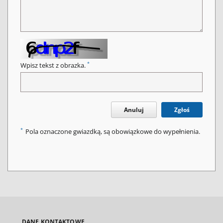
*
Wpisz tekst z obrazka.
Anuluj
Zgłoś
*
Pola oznaczone gwiazdką, są obowiązkowe do wypełnienia.
DANE KONTAKTOWE